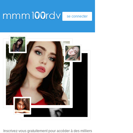
se connecter
Inscrivez-vous gratuitement pour accéder à des milliers