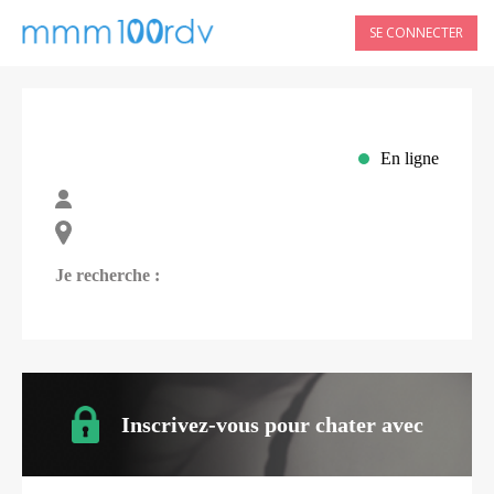
SE CONNECTER
En ligne
Je recherche :
Inscrivez-vous pour chater avec