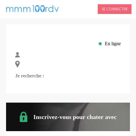
SE CONNECTER
En ligne
Je recherche :
Inscrivez-vous pour chater avec