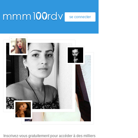
se connecter
Inscrivez-vous gratuitement pour accéder à des milliers