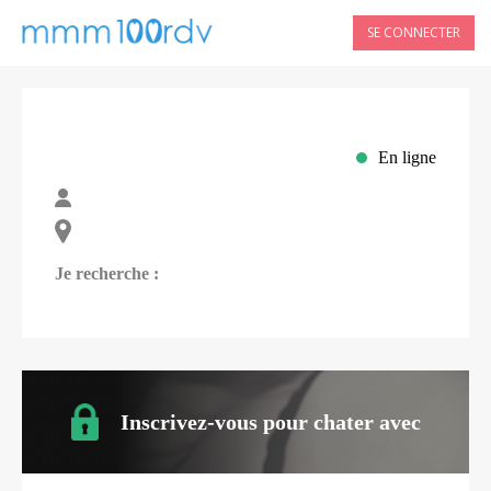
SE CONNECTER
En ligne
Je recherche :
Inscrivez-vous pour chater avec