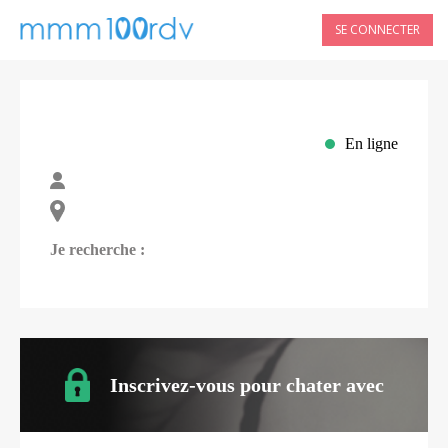
SE CONNECTER
En ligne
Je recherche :
Inscrivez-vous pour chater avec