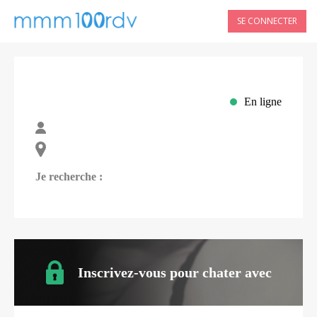
SE CONNECTER
En ligne
Je recherche :
Inscrivez-vous pour chater avec