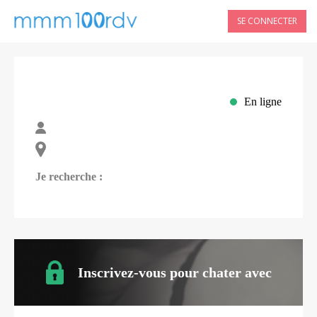
SE CONNECTER
En ligne
Je recherche :
Inscrivez-vous pour chater avec