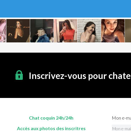
Inscrivez-vous pour chate
Chat coquin 24h/24h
Mon e-mai
Accès aux photos des inscritres