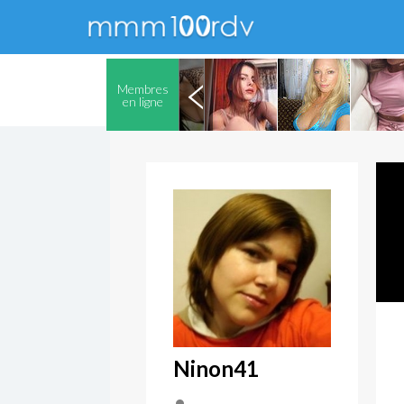
Membres
en ligne
Ninon41