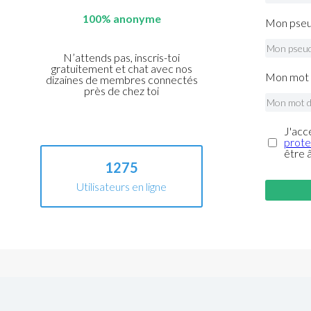
100% anonyme
Mon pseu
N’attends pas, inscris-toi
gratuitement et chat avec nos
Mon mot 
dizaines de membres connectés
près de chez toi
J'acc
prote
être 
1275
Utilisateurs en ligne