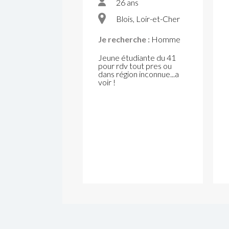
26 ans
Blois, Loir-et-Cher
Je recherche :
Homme
Jeune étudiante du 41
pour rdv tout pres ou
dans région inconnue...a
voir !