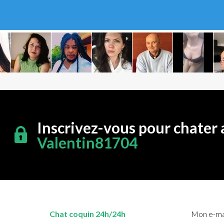
Inscrivez-vous pour chater 
Valentin81704
Chat coquin 24h/24h
Mon e-mai