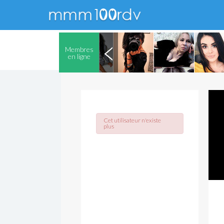
Membres
en ligne
Cet utilisateur n'existe
plus