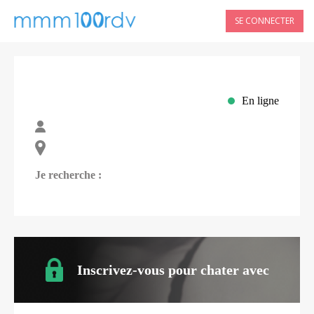
SE CONNECTER
En ligne
Je recherche :
Inscrivez-vous pour chater avec