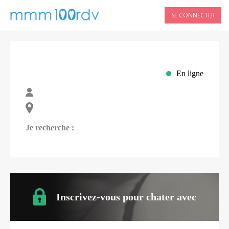
SE CONNECTER
En ligne
Je recherche :
Inscrivez-vous pour chater avec