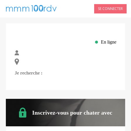
SE CONNECTER
En ligne
Je recherche :
Inscrivez-vous pour chater avec