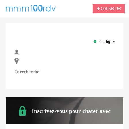
SE CONNECTER
En ligne
Je recherche :
Inscrivez-vous pour chater avec