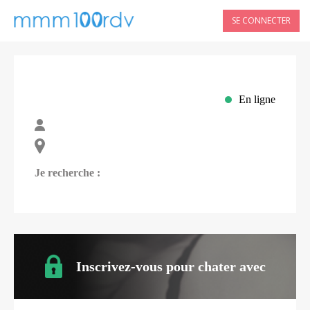
SE CONNECTER
En ligne
Je recherche :
Inscrivez-vous pour chater avec