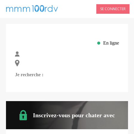
SE CONNECTER
En ligne
Je recherche :
Inscrivez-vous pour chater avec