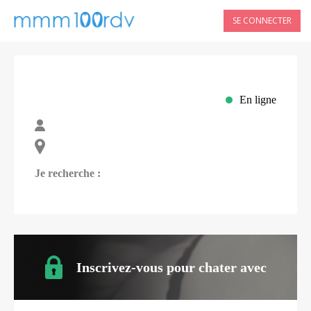
SE CONNECTER
En ligne
Je recherche :
Inscrivez-vous pour chater avec