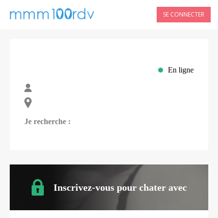
SE CONNECTER
En ligne
Je recherche :
Inscrivez-vous pour chater avec