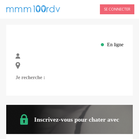
SE CONNECTER
En ligne
Je recherche :
Inscrivez-vous pour chater avec