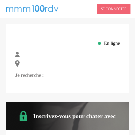
SE CONNECTER
En ligne
Je recherche :
Inscrivez-vous pour chater avec