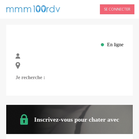
SE CONNECTER
En ligne
Je recherche :
Inscrivez-vous pour chater avec