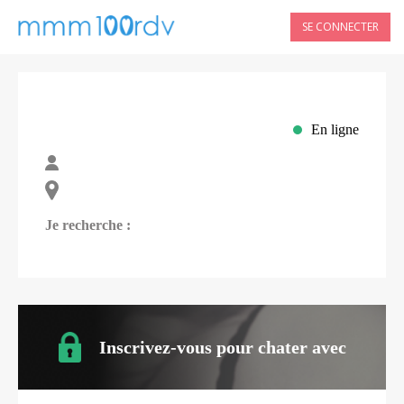
SE CONNECTER
En ligne
Je recherche :
Inscrivez-vous pour chater avec