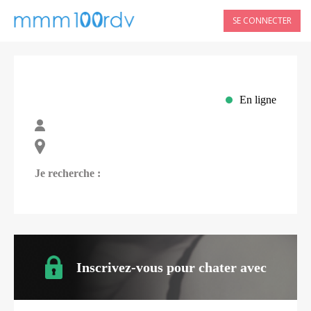
SE CONNECTER
En ligne
Je recherche :
Inscrivez-vous pour chater avec