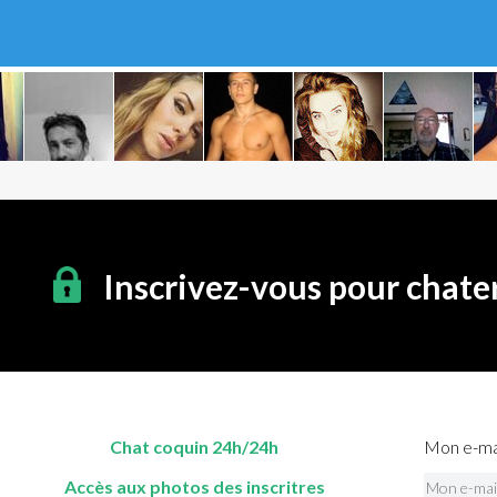
Inscrivez-vous pour chate
Chat coquin 24h/24h
Mon e-mai
Accès aux photos des inscritres