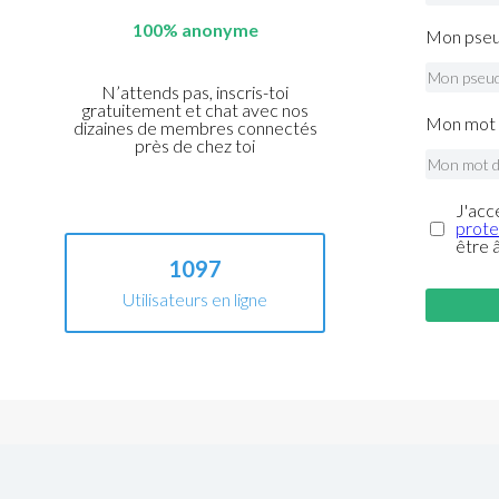
100% anonyme
Mon pseu
N’attends pas, inscris-toi
gratuitement et chat avec nos
Mon mot 
dizaines de membres connectés
près de chez toi
J'acc
prote
être 
1097
Utilisateurs en ligne