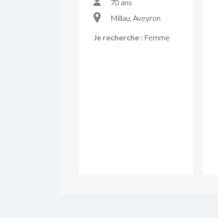
70 ans
Millau, Aveyron
Je recherche :
Femme