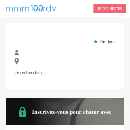
SE CONNECTER
En ligne
Je recherche :
Inscrivez-vous pour chater avec