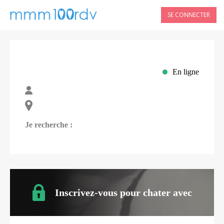
SE CONNECTER
En ligne
Je recherche :
Inscrivez-vous pour chater avec