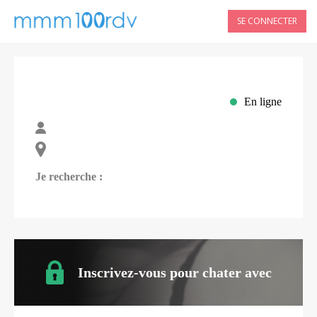
SE CONNECTER
En ligne
Je recherche :
Inscrivez-vous pour chater avec