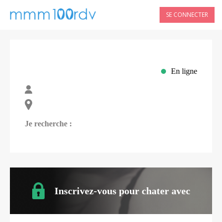
SE CONNECTER
En ligne
Je recherche :
Inscrivez-vous pour chater avec